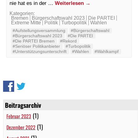
nie hat es in der …
Weiterlesen
→
Kategorien:
Bremen
Bürgerschaftswahl 2023
Die PARTEI
Extreme Mitte
Politik
Turbopolitik
Wahlen
#Aufstellungsversammlung
#Bürgerschaftswahl
#Bürgerschaftswahl 2023
#Die PARTEI
#Die PARTEI Bremen
#Rekord
#Seriöser Politikanbieter
#Turbopolitik
#Unterstützungsunterschrift
#Wahlen
#Wahlkampf
Beitragsarchiv
(1)
Februar 2023
(1)
Dezember 2022
(1)