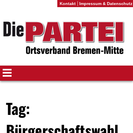
Kontakt
Impressum & Datenschutz
Tag:
Bürgerschaftswahl