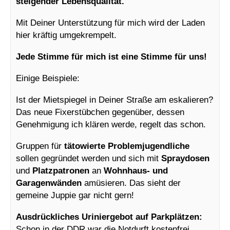
steigender Lebensqualität.
Mit Deiner Unterstützung für mich wird der Laden
hier kräftig umgekrempelt.
Jede Stimme für mich ist eine Stimme für uns!
Einige Beispiele:
Ist der Mietspiegel in Deiner Straße am eskalieren?
Das neue Fixerstübchen gegenüber, dessen
Genehmigung ich klären werde, regelt das schon.
Gruppen für
tätowierte Problemjugendliche
sollen gegründet werden und sich mit
Spraydosen
und
Platzpatronen
an
Wohnhaus- und
Garagenwänden
amüsieren. Das sieht der
gemeine Juppie gar nicht gern!
Ausdrückliches Uriniergebot auf Parkplätzen:
Schon in der DDR war die Notdurft kostenfrei.