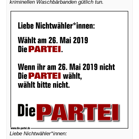
kriminellen Waschbärbanden gütlich tun.
Liebe Nichtwähler*innen: