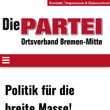
Kontakt
Impressum & Datenschutz
Politik für die
breite Masse!