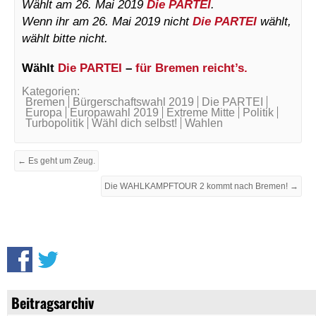
Wählt am 26. Mai 2019
Die PARTEI
.
Wenn ihr am 26. Mai 2019 nicht
Die PARTEI
wählt,
wählt bitte nicht.
Wählt
Die PARTEI
–
für Bremen reicht’s.
Kategorien:
Bremen
Bürgerschaftswahl 2019
Die PARTEI
Europa
Europawahl 2019
Extreme Mitte
Politik
Turbopolitik
Wähl dich selbst!
Wahlen
← Es geht um Zeug.
Die WAHLKAMPFTOUR 2 kommt nach Bremen! →
Beitragsarchiv