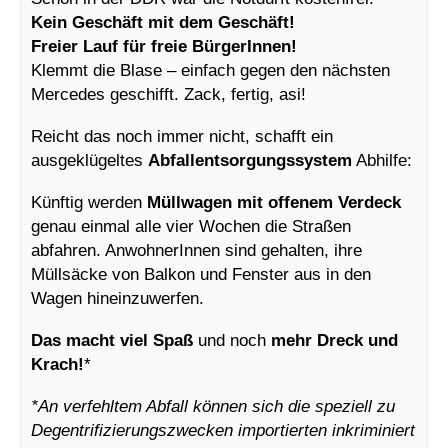
Kein Geschäft mit dem Geschäft!
Freier Lauf für freie BürgerInnen!
Klemmt die Blase – einfach gegen den nächsten
Mercedes geschifft. Zack, fertig, asi!
Reicht das noch immer nicht, schafft ein
ausgeklügeltes
Abfallentsorgungssystem
Abhilfe:
Künftig werden
Müllwagen mit offenem Verdeck
genau einmal alle vier Wochen die Straßen
abfahren. AnwohnerInnen sind gehalten, ihre
Müllsäcke von Balkon und Fenster aus in den
Wagen hineinzuwerfen.
Das macht viel Spaß
und noch
mehr Dreck und
Krach!
*
*An verfehltem Abfall können sich die speziell zu
Degentrifizierungszwecken importierten inkriminiert