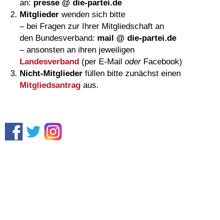
an:
presse @ die-partei.de
Mitglieder
wenden sich bitte
– bei Fragen zur Ihrer Mitgliedschaft an
den Bundesverband
:
mail @ die-partei.de
– ansonsten an ihren jeweiligen
Landesverband
(per E-Mail
oder
Facebook)
Nicht-Mitglieder
füllen bitte zunächst einen
Mitgliedsantrag
aus.