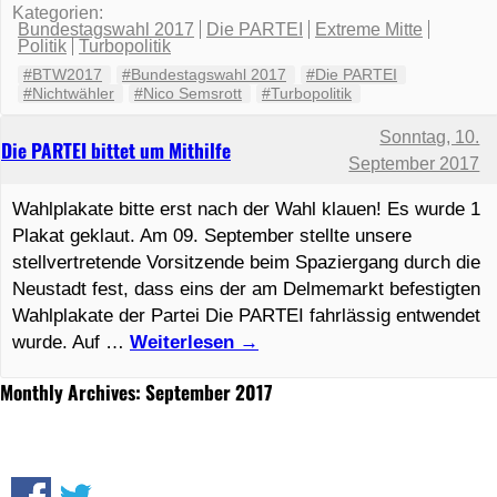
Kategorien:
Bundestagswahl 2017
Die PARTEI
Extreme Mitte
Politik
Turbopolitik
#BTW2017
#Bundestagswahl 2017
#Die PARTEI
#Nichtwähler
#Nico Semsrott
#Turbopolitik
Sonntag, 10.
Die PARTEI bittet um Mithilfe
September 2017
Wahlplakate bitte erst nach der Wahl klauen! Es wurde 1
Plakat geklaut. Am 09. September stellte unsere
stellvertretende Vorsitzende beim Spaziergang durch die
Neustadt fest, dass eins der am Delmemarkt befestigten
Wahlplakate der Partei Die PARTEI fahrlässig entwendet
wurde. Auf …
Weiterlesen
→
Monthly Archives: September 2017