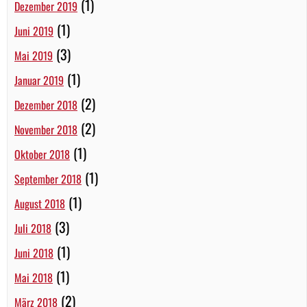
(1)
Dezember 2019
(1)
Juni 2019
(3)
Mai 2019
(1)
Januar 2019
(2)
Dezember 2018
(2)
November 2018
(1)
Oktober 2018
(1)
September 2018
(1)
August 2018
(3)
Juli 2018
(1)
Juni 2018
(1)
Mai 2018
(2)
März 2018