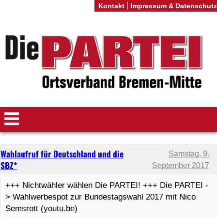
Kontakt
Impressum & Datenschutz
Wahlaufruf für Deutschland und die
Samstag, 9.
SBZ*
September 2017
+++ Nichtwähler wählen Die PARTEI! +++ Die PARTEI -
> Wahlwerbespot zur Bundestagswahl 2017 mit Nico
Semsrott (youtu.be)