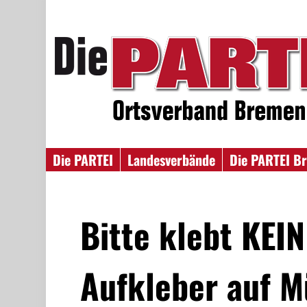
Die PARTEI
Landesverbände
Die PARTEI B
Bitte klebt KEI
Aufkleber auf M