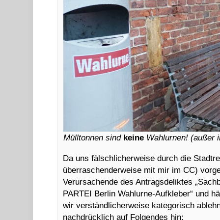
Mülltonnen sind
keine
Wahlurnen! (außer in
Da uns fälschlicherweise durch die Stadtre
überraschenderweise mit mir im CC) vorgeh
Verursachende des Antragsdeliktes „Sach
PARTEI Berlin Wahlurne-Aufkleber“ und hä
wir verständlicherweise kategorisch ablehn
nachdrücklich auf Folgendes hin: