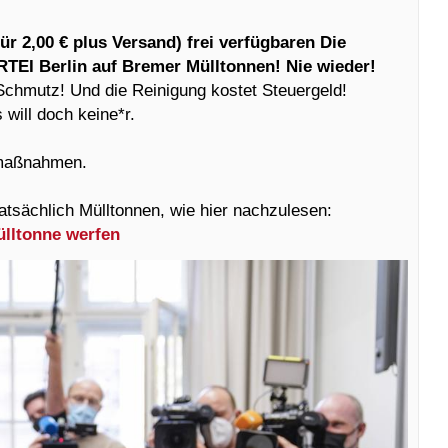
für 2,00 € plus Versand) frei verfügbaren Die
TEI Berlin auf Bremer Mülltonnen! Nie wieder!
Schmutz! Und die Reinigung kostet Steuergeld!
 will doch keine*r.
smaßnahmen.
tatsächlich Mülltonnen, wie hier nachzulesen:
Mülltonne werfen