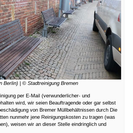
 Berlin) | © Stadtreinigung Bremen
inigung per E-Mail (verwunderlicher- und
alten wird, wir seien Beauftragende oder gar selbst
beschädigung von Bremer Müllbehältnissen durch Die
tten nunmehr jene Reinigungskosten zu tragen (was
en), weisen wir an dieser Stelle eindringlich und