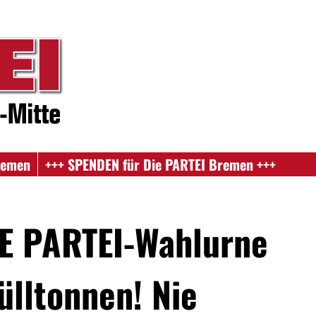
remen
+++ SPENDEN für Die PARTEI Bremen +++
NE PARTEI-Wahlurne
ülltonnen! Nie