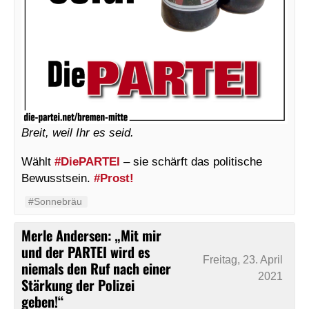
Breit, weil Ihr es seid.
Wählt
#DiePARTEI
– sie schärft das politische
Bewusstsein.
#Prost!
#Sonnebräu
Merle Andersen: „Mit mir
und der PARTEI wird es
Freitag, 23. April
niemals den Ruf nach einer
2021
Stärkung der Polizei
geben!“