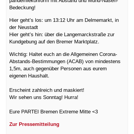
pandemiekonform mit Abstand und Mund-Nasen-
Bedeckung!
Hier geht’s los: um 13:12 Uhr am Delmemarkt, in
der Neustadt
Hier geht’s hin: über die Langemarckstraße zur
Kundgebung auf den Bremer Marktplatz.
Wichtig: Haltet euch an die Allgemeinen Corona-
Abstands-Bestimmungen (ACAB) von mindestens
1,5m, auch gegenüber Personen aus eurem
eigenen Haushalt.
Erscheint zahlreich und maskiert!
Wir sehen uns Sonntag! Hurra!
Eure PARTEI Bremen Extreme Mitte <3
Zur Pressemitteilung