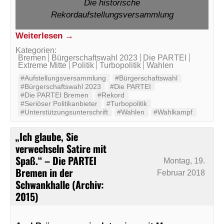
Die historische
Rekordaufstellungsversammlung
Weiterlesen →
Kategorien:
Bremen
Bürgerschaftswahl 2023
Die PARTEI
Extreme Mitte
Politik
Turbopolitik
Wahlen
#Aufstellungsversammlung
#Bürgerschaftswahl
#Bürgerschaftswahl 2023
#Die PARTEI
#Die PARTEI Bremen
#Rekord
#Seriöser Politikanbieter
#Turbopolitik
#Unterstützungsunterschrift
#Wahlen
#Wahlkampf
„Ich glaube, Sie
verwechseln Satire mit
Spaß.“ – Die PARTEI
Montag, 19.
Bremen in der
Februar 2018
Schwankhalle (Archiv:
2015)