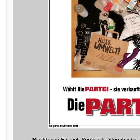
#Blackfriday-Einkauf: Sprühlack, Sturmhaube,