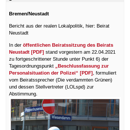
Bremen/Neustadt
Bericht aus der realen Lokalpolitik, hier: Beirat
Neustadt
In der
öffentlichen Beiratssitzung des Beirats
Neustadt [PDF]
stand vorgestern am 22.04.2021
zu fortgeschrittener Stunde unter Punkt 6) der
Tagesordnungspunkt
„Beschlussfassung zur
Personalsituation der Polizei“ [PDF]
, formuliert
vom Beiratssprecher (Die verdammten Grünen)
und dessen Stellvertreter (LOLspd) zur
Abstimmung.