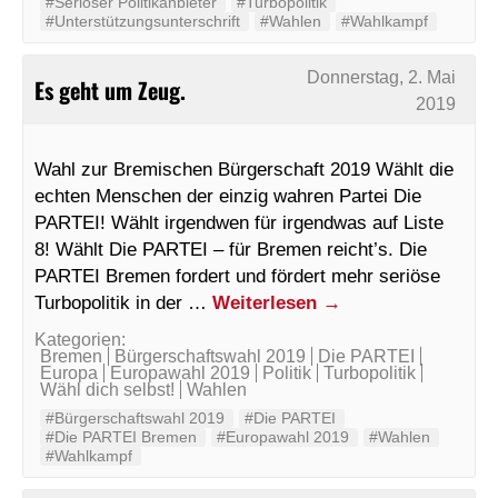
#Seriöser Politikanbieter
#Turbopolitik
#Unterstützungsunterschrift
#Wahlen
#Wahlkampf
Donnerstag, 2. Mai
Es geht um Zeug.
2019
Wahl zur Bremischen Bürgerschaft 2019 Wählt die
echten Menschen der einzig wahren Partei Die
PARTEI! Wählt irgendwen für irgendwas auf Liste
8! Wählt Die PARTEI – für Bremen reicht’s. Die
PARTEI Bremen fordert und fördert mehr seriöse
Turbopolitik in der …
Weiterlesen
→
Kategorien:
Bremen
Bürgerschaftswahl 2019
Die PARTEI
Europa
Europawahl 2019
Politik
Turbopolitik
Wähl dich selbst!
Wahlen
#Bürgerschaftswahl 2019
#Die PARTEI
#Die PARTEI Bremen
#Europawahl 2019
#Wahlen
#Wahlkampf