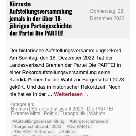
Kürzeste
Aufstellungsversammlung
Donnerstag, 22.
jemals in der über 18-
Dezember 2022
jährigen Parteigeschichte
der Partei Die PARTEI!
Der historische Aufstellungsversammlungsrekord
Am Sonntag, den 18. Dezember 2022, hat der
Landesverband Bremen der Partei Die PARTEI in
einer Rekordaufstellungsversammlung seine
Kandidat*innen für die Wahl zur Bürgerschaft 2023
gekürt. Und das in historischer Rekordzeit: Noch
nie hat es in der …
Weiterlesen
→
Kategorien:
Bremen
Bürgerschaftswahl 2023
Die PARTEI
Extreme Mitte
Politik
Turbopolitik
Wahlen
#Aufstellungsversammlung
#Bürgerschaftswahl
#Bürgerschaftswahl 2023
#Die PARTEI
#Die PARTEI Bremen
#Rekord