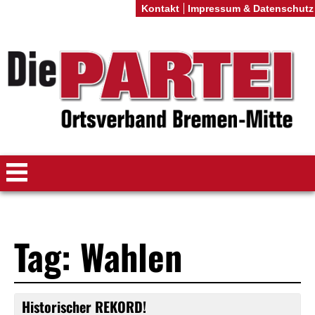
Kontakt
Impressum & Datenschutz
Tag: Wahlen
Historischer REKORD!