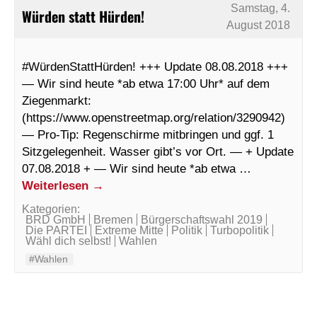
Samstag, 4.
Würden statt Hürden!
August 2018
#WürdenStattHürden! +++ Update 08.08.2018 +++
— Wir sind heute *ab etwa 17:00 Uhr* auf dem
Ziegenmarkt:
(https://www.openstreetmap.org/relation/3290942)
— Pro-Tip: Regenschirme mitbringen und ggf. 1
Sitzgelegenheit. Wasser gibt’s vor Ort. — + Update
07.08.2018 + — Wir sind heute *ab etwa …
Weiterlesen
→
Kategorien:
BRD GmbH
Bremen
Bürgerschaftswahl 2019
Die PARTEI
Extreme Mitte
Politik
Turbopolitik
Wähl dich selbst!
Wahlen
#Wahlen