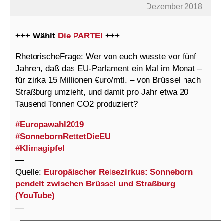
Dezember 2018
+++ Wählt
Die PARTEI
+++
RhetorischeFrage: Wer von euch wusste vor fünf
Jahren, daß das EU-Parlament ein Mal im Monat –
für zirka 15 Millionen €uro/mtl. – von Brüssel nach
Straßburg umzieht, und damit pro Jahr etwa 20
Tausend Tonnen CO2 produziert?
#Europawahl2019
#SonnebornRettetDieEU
#Klimagipfel
—
Quelle:
Europäischer Reisezirkus: Sonneborn
pendelt zwischen Brüssel und Straßburg
(YouTube)
—