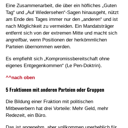
Eine Zusammenarbeit, die über ein höfliches „Guten
Tag“ und „Auf Wiedersehen“-Sagen hinausgeht, nützt
am Ende des Tages immer nur den „anderen“ und ist
nach Möglichkeit zu vermeiden. Ein Mandatsträger
entfernt sich von der extremen Mitte und macht sich
angreifbar, wenn Positionen der herkömmlichen
Parteien übernommen werden.
Es empfiehlt sich „Kompromissbereitschaft ohne
eigenes Entgegenkommen“ (Le Pen-Doktrin).
^^nach oben
5 Fraktionen mit anderen Parteien oder Gruppen
Die Bildung einer Fraktion mit politischen
Mitbewerbern hat drei Vorteile: Mehr Geld, mehr
Redezeit, ein Büro.
Das ist angenehm, aber vollkommen unerheblich für