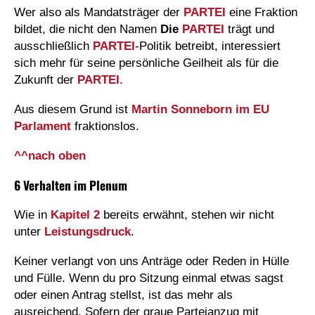
Wer also als Mandatsträger der
PARTEI
eine Fraktion
bildet, die nicht den Namen
Die
PARTEI
trägt und
ausschließlich
PARTEI
-Politik betreibt, interessiert
sich mehr für seine persönliche Geilheit als für die
Zukunft der
PARTEI
.
Aus diesem Grund ist
Martin Sonneborn im EU
Parlament
fraktionslos.
^^nach oben
6 Verhalten im Plenum
Wie in
Kapitel 2
bereits erwähnt, stehen wir nicht
unter
Leistungsdruck
.
Keiner verlangt von uns Anträge oder Reden in Hülle
und Fülle. Wenn du pro Sitzung einmal etwas sagst
oder einen Antrag stellst, ist das mehr als
ausreichend. Sofern der graue Parteianzug mit