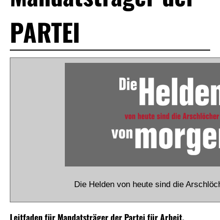
PARTEI
Die Helden von heute sind die Arschlö
Leitfaden für Mandatsträger der Partei für Arbeit,