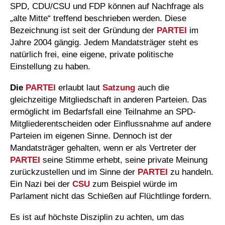
SPD, CDU/CSU und FDP können auf Nachfrage als
„alte Mitte“ treffend beschrieben werden. Diese
Bezeichnung ist seit der Gründung der
PARTEI
im
Jahre 2004 gängig. Jedem Mandatsträger steht es
natürlich frei, eine eigene, private politische
Einstellung zu haben.
Die
PARTEI
erlaubt laut
Satzung
auch die
gleichzeitige Mitgliedschaft in anderen Parteien. Das
ermöglicht im Bedarfsfall eine Teilnahme an SPD-
Mitgliederentscheiden oder Einflussnahme auf andere
Parteien im eigenen Sinne. Dennoch ist der
Mandatsträger gehalten, wenn er als Vertreter der
PARTEI
seine Stimme erhebt, seine private Meinung
zurückzustellen und im Sinne der
PARTEI
zu handeln.
Ein Nazi bei der
CSU
zum Beispiel würde im
Parlament nicht das Schießen auf Flüchtlinge fordern.
Es ist auf höchste Disziplin zu achten, um das