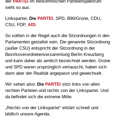
der
PARTEI
im herkömmlichen Parteienspektrum
sieht so aus:
Linkspartei,
Die
PARTEI
, SPD, B90/Grüne, CDU,
CSU, FDP,
AfD
.
So sollten in der Regel auch die Sitzordnungen in den
Parlamenten gestaltet sein. Die genannte Sitzordnung
(außer CSU) entspricht der Sitzordnung in der
Bezirksverordnetenversammlung Berlin Kreuzberg
und kann daher als amtlich bezeichnet werden. Grüne
und SPD waren ursprünglich vertauscht, haben sich
dann aber der Realität angepasst und gewechselt.
Wir sehen also:
Die
PARTEI
sitzt links von allen
rechten Parteien und rechts von der Linkspartei. Und
da befindet sich die extreme Mitte.
„Rechts von der Linkspartei“ erklärt schnell und
bildlich unsere Agenda.