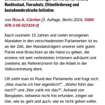
Rechtsstaat, Tierschutz, Elitenförderung und
basisdemokratische Initiative
von
Riza A. Cörtlen
[3. Auflage, Berlin 2019,
ISBN
978-3-00-027419-0
]
Nach nunmehr 15 Jahren und vielen errungenen
Mandaten in den verschiedensten Parlamenten ist es
an der Zeit, den Mandatsträgern unserer sehr guten
Partei eine Broschüre an die Hand zu geben, die
erstens mit weit verbreiteten Irrtümern aufräumt und
zweitens als Referenznorm für die Arbeit in der
Volksvertretung dient.
Oft steht man im Rund des Parlaments und fragt sich:
„Was mache ich hier eigentlich?“, „Wohin führt das
noch?“ und „Wer zahlt mir das?“. Anhand von
Beispielen, teilweise nicht frei erfunden, zeigen wir
hier, wie es geht und auch, wie es nicht gehen sollte.