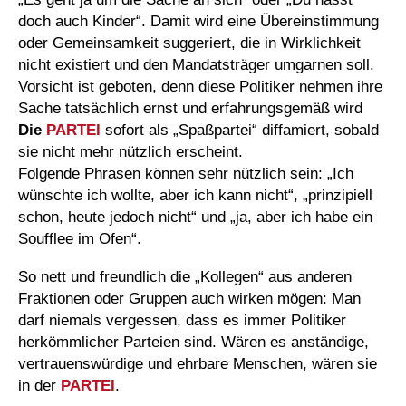
doch auch Kinder“. Damit wird eine Übereinstimmung
oder Gemeinsamkeit suggeriert, die in Wirklichkeit
nicht existiert und den Mandatsträger umgarnen soll.
Vorsicht ist geboten, denn diese Politiker nehmen ihre
Sache tatsächlich ernst und erfahrungsgemäß wird
Die
PARTEI
sofort als „Spaßpartei“ diffamiert, sobald
sie nicht mehr nützlich erscheint.
Folgende Phrasen können sehr nützlich sein: „Ich
wünschte ich wollte, aber ich kann nicht“, „prinzipiell
schon, heute jedoch nicht“ und „ja, aber ich habe ein
Soufflee im Ofen“.
So nett und freundlich die „Kollegen“ aus anderen
Fraktionen oder Gruppen auch wirken mögen: Man
darf niemals vergessen, dass es immer Politiker
herkömmlicher Parteien sind. Wären es anständige,
vertrauenswürdige und ehrbare Menschen, wären sie
in der
PARTEI
.