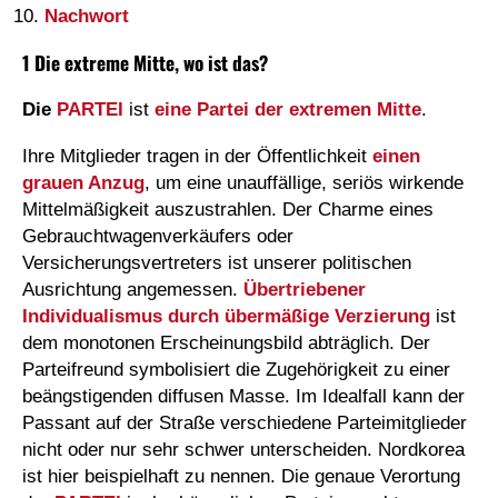
Nachwort
1 Die extreme Mitte, wo ist das?
Die
PARTEI
ist
eine Partei der extremen Mitte
.
Ihre Mitglieder tragen in der Öffentlichkeit
einen
grauen Anzug
, um eine unauffällige, seriös wirkende
Mittelmäßigkeit auszustrahlen. Der Charme eines
Gebrauchtwagenverkäufers oder
Versicherungsvertreters ist unserer politischen
Ausrichtung angemessen.
Übertriebener
Individualismus durch übermäßige Verzierung
ist
dem monotonen Erscheinungsbild abträglich. Der
Parteifreund symbolisiert die Zugehörigkeit zu einer
beängstigenden diffusen Masse. Im Idealfall kann der
Passant auf der Straße verschiedene Parteimitglieder
nicht oder nur sehr schwer unterscheiden. Nordkorea
ist hier beispielhaft zu nennen. Die genaue Verortung