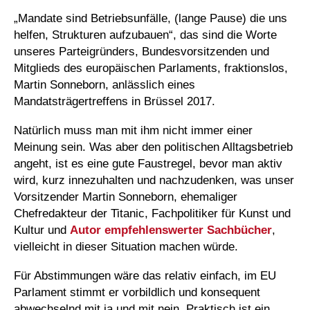
„Mandate sind Betriebsunfälle, (lange Pause) die uns
helfen, Strukturen aufzubauen“, das sind die Worte
unseres Parteigründers, Bundesvorsitzenden und
Mitglieds des europäischen Parlaments, fraktionslos,
Martin Sonneborn, anlässlich eines
Mandatsträgertreffens in Brüssel 2017.
Natürlich muss man mit ihm nicht immer einer
Meinung sein. Was aber den politischen Alltagsbetrieb
angeht, ist es eine gute Faustregel, bevor man aktiv
wird, kurz innezuhalten und nachzudenken, was unser
Vorsitzender Martin Sonneborn, ehemaliger
Chefredakteur der Titanic, Fachpolitiker für Kunst und
Kultur und
Autor empfehlenswerter Sachbücher
,
vielleicht in dieser Situation machen würde.
Für Abstimmungen wäre das relativ einfach, im EU
Parlament stimmt er vorbildlich und konsequent
abwechselnd mit ja und mit nein. Praktisch ist ein