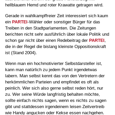
hellblauem Hemd und roter Krawatte getragen wird.
Gerade in wahlkampffreier Zeit interessiert sich kaum
ein
PARTEI
-Wähler oder sonstiger Bürger für das
Treiben in den Stadtparlamenten. Die Zeitungen
berichten nicht sehr ausführlich über lokale Politik und
schon gar nicht über einen Redebeitrag der
PARTEI
,
die in der Regel die bislang kleinste Oppositionskraft
ist (Stand 2004).
Wenn man ein hochmotivierter Selbstdarsteller ist,
kann man natürlich zu jedem Punkt irgendetwas
labern. Man selbst kennt das von den Vertretern der
herkömmlichen Parteien und empfindet es oft als
peinlich. Wer sich also gerne selbst reden hört, nur
zu. Wer seine Würde langfristig behalten möchte,
sollte einfach nichts sagen, wenn es nichts zu sagen
gibt und stattdessen irgendeinem leisen Zeitvertreib
wie Handy angucken oder Kekse essen nachgehen.