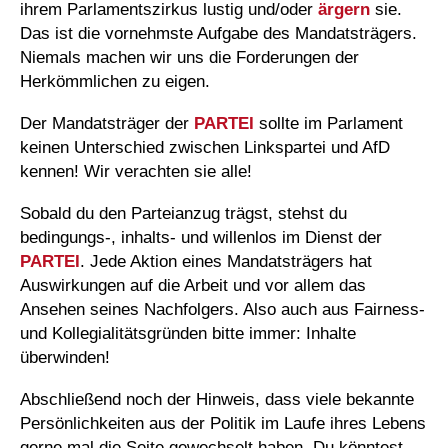
ihrem Parlamentszirkus lustig und/oder
ärgern
sie.
Das ist die vornehmste Aufgabe des Mandatsträgers.
Niemals machen wir uns die Forderungen der
Herkömmlichen zu eigen.
Der Mandatsträger der
PARTEI
sollte im Parlament
keinen Unterschied zwischen Linkspartei und AfD
kennen! Wir verachten sie alle!
Sobald du den Parteianzug trägst, stehst du
bedingungs-, inhalts- und willenlos im Dienst der
PARTEI
. Jede Aktion eines Mandatsträgers hat
Auswirkungen auf die Arbeit und vor allem das
Ansehen seines Nachfolgers. Also auch aus Fairness-
und Kollegialitätsgründen bitte immer: Inhalte
überwinden!
Abschließend noch der Hinweis, dass viele bekannte
Persönlichkeiten aus der Politik im Laufe ihres Lebens
gerne mal die Seite gewechselt haben. Du könntest