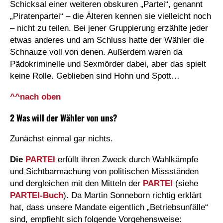
Schicksal einer weiteren obskuren „Partei“, genannt
„Piratenpartei“ – die Älteren kennen sie vielleicht noch
– nicht zu teilen. Bei jener Gruppierung erzählte jeder
etwas anderes und am Schluss hatte der Wähler die
Schnauze voll von denen. Außerdem waren da
Pädokriminelle und Sexmörder dabei, aber das spielt
keine Rolle. Geblieben sind Hohn und Spott…
^^nach oben
2 Was will der Wähler von uns?
Zunächst einmal gar nichts.
Die
PARTEI
erfüllt ihren Zweck durch Wahlkämpfe
und Sichtbarmachung von politischen Missständen
und dergleichen mit den Mitteln der
PARTEI
(siehe
PARTEI
-Buch
). Da Martin Sonneborn richtig erklärt
hat, dass unsere Mandate eigentlich „Betriebsunfälle“
sind, empfiehlt sich folgende Vorgehensweise: