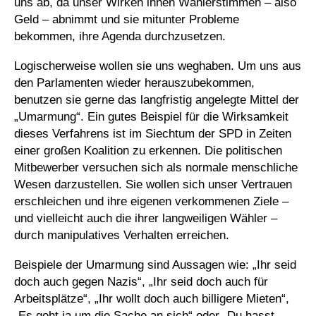
uns ab, da unser Wirken ihnen Wählerstimmen – also
Geld – abnimmt und sie mitunter Probleme
bekommen, ihre Agenda durchzusetzen.
Logischerweise wollen sie uns weghaben. Um uns aus
den Parlamenten wieder herauszubekommen,
benutzen sie gerne das langfristig angelegte Mittel der
„Umarmung“. Ein gutes Beispiel für die Wirksamkeit
dieses Verfahrens ist im Siechtum der SPD in Zeiten
einer großen Koalition zu erkennen. Die politischen
Mitbewerber versuchen sich als normale menschliche
Wesen darzustellen. Sie wollen sich unser Vertrauen
erschleichen und ihre eigenen verkommenen Ziele –
und vielleicht auch die ihrer langweiligen Wähler –
durch manipulatives Verhalten erreichen.
Beispiele der Umarmung sind Aussagen wie: „Ihr seid
doch auch gegen Nazis“, „Ihr seid doch auch für
Arbeitsplätze“, „Ihr wollt doch auch billigere Mieten“,
„Es geht ja um die Sache an sich“ oder „Du hasst