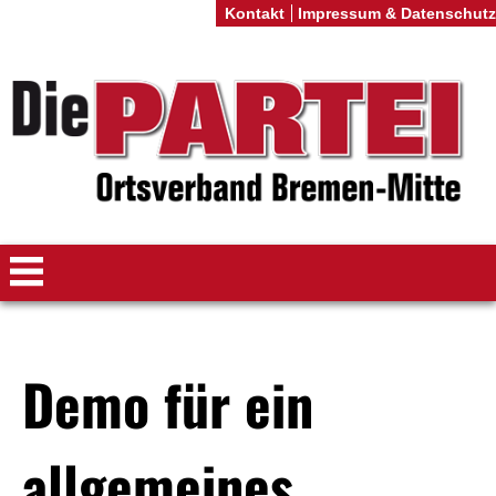
Kontakt
Impressum & Datenschutz
Demo für ein
allgemeines