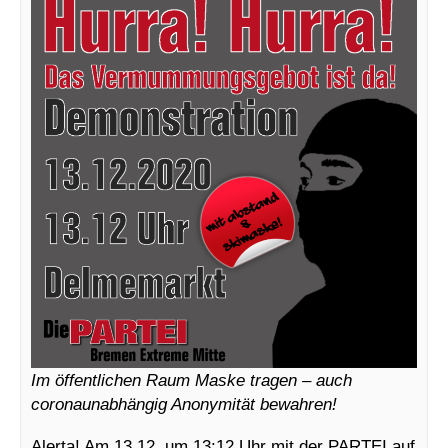
Im öffentlichen Raum Maske tragen – auch
coronaunabhängig Anonymität bewahren!
Alerta! Am 13.12. um 13:12 Uhr mit der PARTEI auf