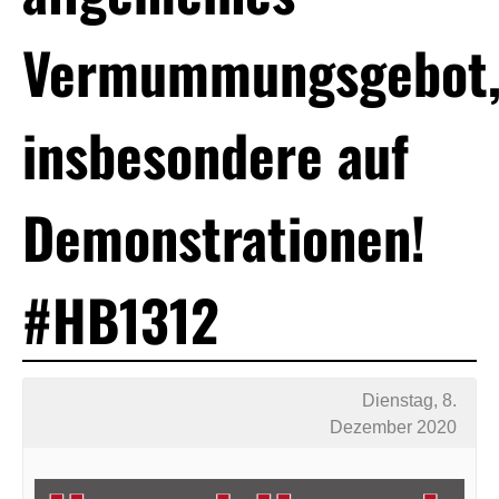
Vermummungsgebot
insbesondere auf
Demonstrationen!
#HB1312
Dienstag, 8.
Dezember 2020