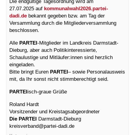
Die endgültige Tagesordnung wird am
27.07.2025 auf
kommunalwahl2026.partei-
dadi.de
bekannt gegeben bzw. am Tag der
Versammlung durch die Mitgliederversammlung
beschlossen.
Alle
PARTEI
-Mitglieder im Landkreis Darmstadt-
Dieburg, aber auch Politikinteressierte,
Schaulustige und Mitläufer:innen sind herzlich
eingeladen.
Bitte bringt Euren
PARTEI
– sowie Personalausweis
mit, da Ihr sonst nicht stimmberechtigt seid.
PARTEI
isch-graue Grüße
Roland Hardt
Vorsitzender und Kreistagsabgeordneter
Die PARTEI
Darmstadt-Dieburg
kreisverband@
partei-dadi.de