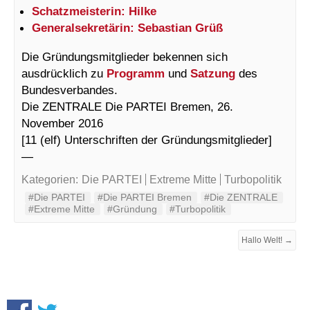
Schatzmeisterin: Hilke
Generalsekretärin: Sebastian Grüß
Die Gründungsmitglieder bekennen sich
ausdrücklich zu
Programm
und
Satzung
des
Bundesverbandes.
Die ZENTRALE Die PARTEI Bremen, 26.
November 2016
[11 (elf) Unterschriften der Gründungsmitglieder]
—
Kategorien:
Die PARTEI
Extreme Mitte
Turbopolitik
#Die PARTEI
#Die PARTEI Bremen
#Die ZENTRALE
#Extreme Mitte
#Gründung
#Turbopolitik
Hallo Welt! →