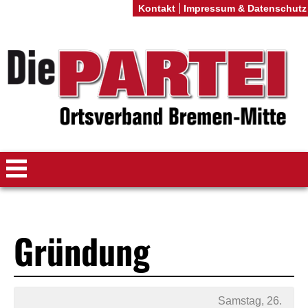
Kontakt
Impressum & Datenschutz
Gründung
Samstag, 26.