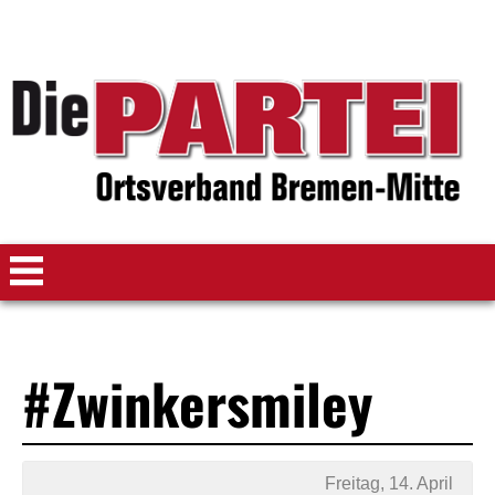
#Zwinkersmiley
Freitag, 14. April