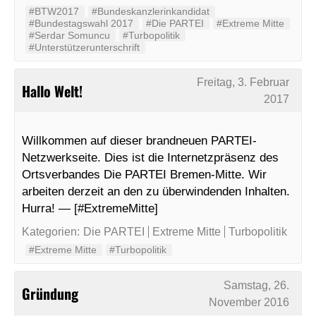
#BTW2017
#Bundeskanzlerinkandidat
#Bundestagswahl 2017
#Die PARTEI
#Extreme Mitte
#Serdar Somuncu
#Turbopolitik
#Unterstützerunterschrift
Freitag, 3. Februar
Hallo Welt!
2017
Willkommen auf dieser brandneuen PARTEI-
Netzwerkseite. Dies ist die Internetzpräsenz des
Ortsverbandes Die PARTEI Bremen-Mitte. Wir
arbeiten derzeit an den zu überwindenden Inhalten.
Hurra! — [#ExtremeMitte]
Kategorien:
Die PARTEI
Extreme Mitte
Turbopolitik
#Extreme Mitte
#Turbopolitik
Samstag, 26.
Gründung
November 2016