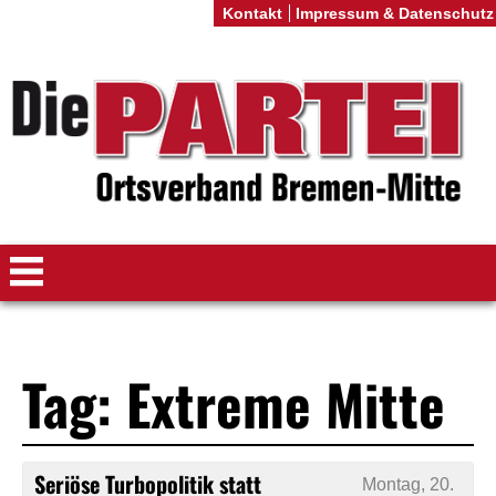
Kontakt
Impressum & Datenschutz
Tag: Extreme Mitte
Seriöse Turbopolitik statt
Montag, 20.