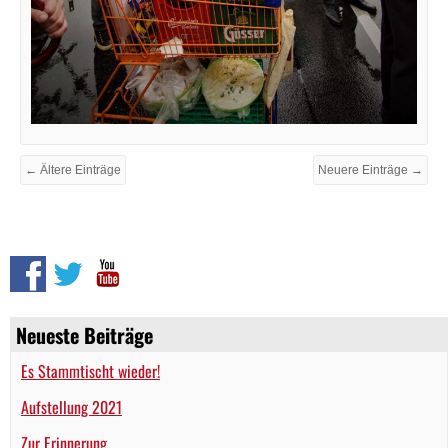
← Ältere Einträge
Neuere Einträge →
Neueste Beiträge
Es Stammtischt wieder!
Aufstellung 2021
Zur Erinnerung