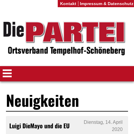
Kontakt
Impressum & Datenschutz
Neuigkeiten
Dienstag, 14. April
Luigi DieMayo und die EU
2020