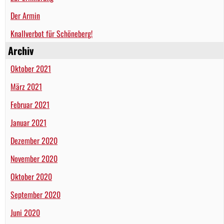
Der Armin
Knallverbot für Schöneberg!
Archiv
Oktober 2021
März 2021
Februar 2021
Januar 2021
Dezember 2020
November 2020
Oktober 2020
September 2020
Juni 2020