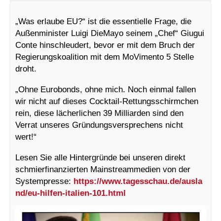
„Was erlaube EU?“ ist die essentielle Frage, die
Außenminister Luigi DieMayo seinem „Chef“ Giugui
Conte hinschleudert, bevor er mit dem Bruch der
Regierungskoalition mit dem MoVimento 5 Stelle
droht.
„Ohne Eurobonds, ohne mich. Noch einmal fallen
wir nicht auf dieses Cocktail-Rettungsschirmchen
rein, diese lächerlichen 39 Milliarden sind den
Verrat unseres Gründungsversprechens nicht
wert!“
Lesen Sie alle Hintergründe bei unseren direkt
schmierfinanzierten Mainstreammedien von der
Systempresse:
https://www.tagesschau.de/ausla
nd/eu-hilfen-italien-101.html