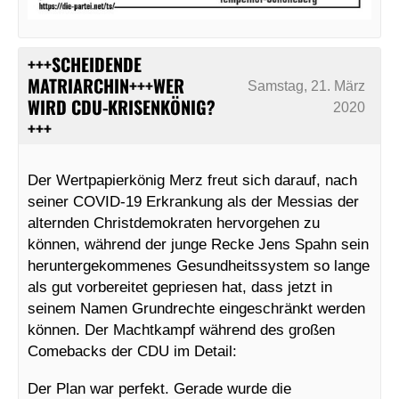
+++SCHEIDENDE
MATRIARCHIN+++WER
Samstag, 21. März
WIRD CDU-KRISENKÖNIG?
2020
+++
Der Wertpapierkönig Merz freut sich darauf, nach
seiner COVID-19 Erkrankung als der Messias der
alternden Christdemokraten hervorgehen zu
können, während der junge Recke Jens Spahn sein
heruntergekommenes Gesundheitssystem so lange
als gut vorbereitet gepriesen hat, dass jetzt in
seinem Namen Grundrechte eingeschränkt werden
können. Der Machtkampf während des großen
Comebacks der CDU im Detail:
Der Plan war perfekt. Gerade wurde die