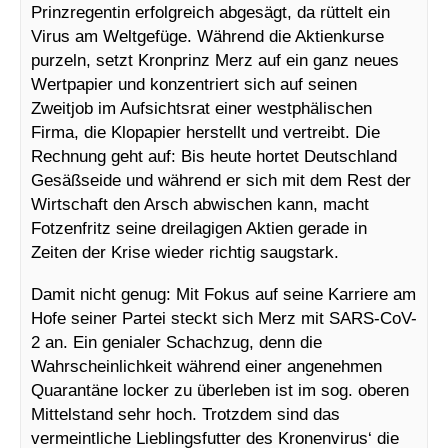
Prinzregentin erfolgreich abgesägt, da rüttelt ein
Virus am Weltgefüge. Während die Aktienkurse
purzeln, setzt Kronprinz Merz auf ein ganz neues
Wertpapier und konzentriert sich auf seinen
Zweitjob im Aufsichtsrat einer westphälischen
Firma, die Klopapier herstellt und vertreibt. Die
Rechnung geht auf: Bis heute hortet Deutschland
Gesäßseide und während er sich mit dem Rest der
Wirtschaft den Arsch abwischen kann, macht
Fotzenfritz seine dreilagigen Aktien gerade in
Zeiten der Krise wieder richtig saugstark.
Damit nicht genug: Mit Fokus auf seine Karriere am
Hofe seiner Partei steckt sich Merz mit SARS-CoV-
2 an. Ein genialer Schachzug, denn die
Wahrscheinlichkeit während einer angenehmen
Quarantäne locker zu überleben ist im sog. oberen
Mittelstand sehr hoch. Trotzdem sind das
vermeintliche Lieblingsfutter des Kronenvirus‘ die