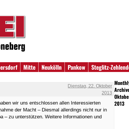
ersdorf
Mitte
Neukölln
Pankow
Steglitz-Zehlend
Monthl
Dienstag, 22. Oktober
Archiv
2013
Oktobe
2013
aben wir uns entschlossen allen Interessierten
nahme der Macht – Diesmal allerdings nicht nur in
a – zu unterstützen. Weitere Informationen und