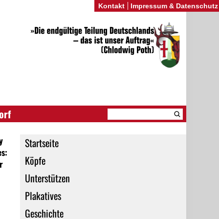
Kontakt
Impressum & Datenschutz
orf
y
Startseite
es:
Köpfe
r
Unterstützen
Plakatives
Geschichte