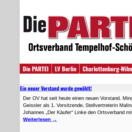
Die PARTEI
LV Berlin
Charlottenburg-Wilm
Ein neuer Vorstand wurde gewählt!
Der OV hat seit heute einen neuen Vorstand. Min
Geissler als 1. Vorsitzende, Stellvertreterin Mal
Johannes „Der Käufer“ Linke den Ortsverband mit
Weiterlesen
→