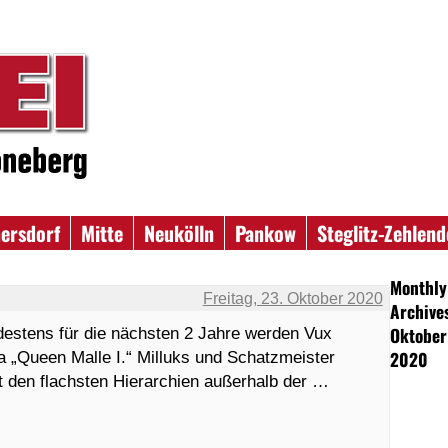
ersdorf
Mitte
Neukölln
Pankow
Steglitz-Zehlend
Monthly
Freitag, 23. Oktober 2020
Archive
Oktober
destens für die nächsten 2 Jahre werden Vux
2020
ina „Queen Malle I.“ Milluks und Schatzmeister
 den flachsten Hierarchien außerhalb der …