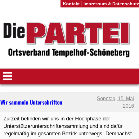
Kontakt
Impressum & Datenschutz
Sonntag, 15. Mai
Wir sammeln Unterschriften
2016
Zurzeit befinden wir uns in der Hochphase der
Unterstützerunterschriftensammlung und sind dafür
regelmäßig im gesamten Bezirk unterwegs. Demnächst