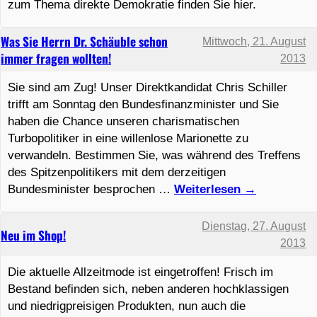
zum Thema direkte Demokratie finden Sie hier.
Was Sie Herrn Dr. Schäuble schon
Mittwoch, 21. August
immer fragen wollten!
2013
Sie sind am Zug! Unser Direktkandidat Chris Schiller
trifft am Sonntag den Bundesfinanzminister und Sie
haben die Chance unseren charismatischen
Turbopolitiker in eine willenlose Marionette zu
verwandeln. Bestimmen Sie, was während des Treffens
des Spitzenpolitikers mit dem derzeitigen
Bundesminister besprochen …
Weiterlesen
→
Dienstag, 27. August
Neu im Shop!
2013
Die aktuelle Allzeitmode ist eingetroffen! Frisch im
Bestand befinden sich, neben anderen hochklassigen
und niedrigpreisigen Produkten, nun auch die