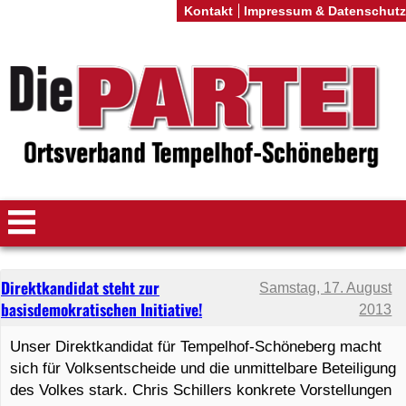
Kontakt
Impressum & Datenschutz
Direktkandidat steht zur
Samstag, 17. August
basisdemokratischen Initiative!
2013
Unser Direktkandidat für Tempelhof-Schöneberg macht
sich für Volksentscheide und die unmittelbare Beteiligung
des Volkes stark. Chris Schillers konkrete Vorstellungen