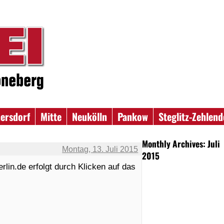
ersdorf
Mitte
Neukölln
Pankow
Steglitz-Zehlend
Monthly Archives: Juli
Montag, 13. Juli 2015
2015
lin.de erfolgt durch Klicken auf das