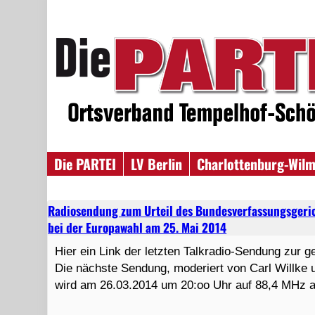
Die PARTEI
LV Berlin
Charlottenburg-Wilm
Radiosendung zum Urteil des Bundesverfassungsgeric
bei der Europawahl am 25. Mai 2014
Hier ein Link der letzten Talkradio-Sendung zur 
Die nächste Sendung, moderiert von Carl Willke u
wird am 26.03.2014 um 20:oo Uhr auf 88,4 MHz a