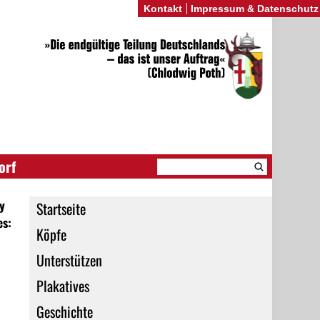
Kontakt
Impressum & Datenschutz
orf
y
Startseite
es:
Köpfe
Unterstützen
Plakatives
Geschichte