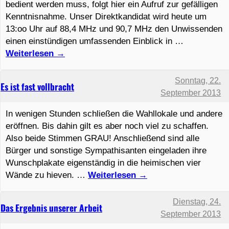
bedient werden muss, folgt hier ein Aufruf zur gefälligen
Kenntnisnahme. Unser Direktkandidat wird heute um
13:oo Uhr auf 88,4 MHz und 90,7 MHz den Unwissenden
einen einstündigen umfassenden Einblick in …
Weiterlesen
→
Sonntag, 22.
Es ist fast vollbracht
September 2013
In wenigen Stunden schließen die Wahllokale und andere
eröffnen. Bis dahin gilt es aber noch viel zu schaffen.
Also beide Stimmen GRAU! Anschließend sind alle
Bürger und sonstige Sympathisanten eingeladen ihre
Wunschplakate eigenständig in die heimischen vier
Wände zu hieven. …
Weiterlesen
→
Dienstag, 24.
Das Ergebnis unserer Arbeit
September 2013