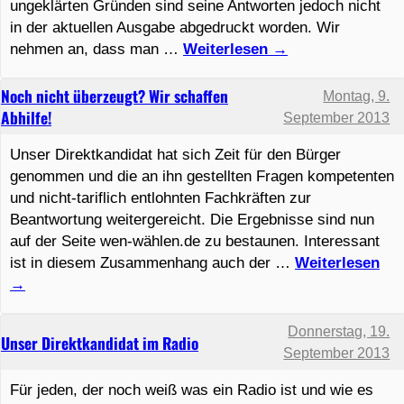
ungeklärten Gründen sind seine Antworten jedoch nicht
in der aktuellen Ausgabe abgedruckt worden. Wir
nehmen an, dass man …
Weiterlesen
→
Noch nicht überzeugt? Wir schaffen
Montag, 9.
Abhilfe!
September 2013
Unser Direktkandidat hat sich Zeit für den Bürger
genommen und die an ihn gestellten Fragen kompetenten
und nicht-tariflich entlohnten Fachkräften zur
Beantwortung weitergereicht. Die Ergebnisse sind nun
auf der Seite wen-wählen.de zu bestaunen. Interessant
ist in diesem Zusammenhang auch der …
Weiterlesen
→
Donnerstag, 19.
Unser Direktkandidat im Radio
September 2013
Für jeden, der noch weiß was ein Radio ist und wie es