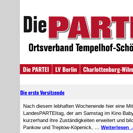
Die PARTEI
LV Berlin
Charlottenburg-Wilm
Die erste Vorsitzende
Nach diesem lebhaften Wochenende hier eine Mitt
LandesPARTEItag, der am Samstag im Kino Babylo
kurzerhand ihre Zuständigkeiten erweitert und bi
Pankow und Treptow-Köpenick, …
Weiterlesen