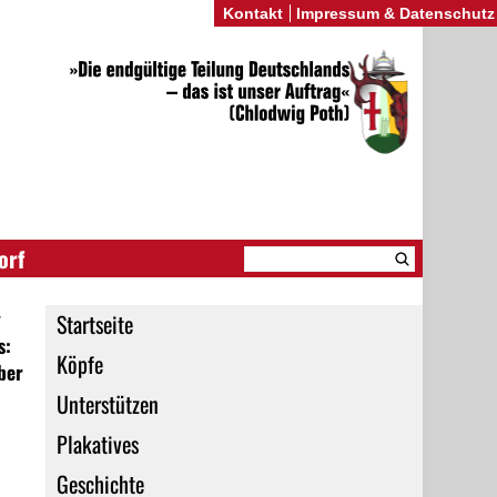
Kontakt
Impressum & Datenschutz
orf
y
Startseite
s:
Köpfe
ber
Unterstützen
Plakatives
Geschichte