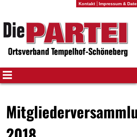
Kontakt
Impressum & Date
Mitgliederversamml
2018