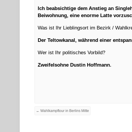
Ich beabsichtige dem Anstieg an Single
Beiwohnung, eine enorme Latte vorzusc
Was ist Ihr Lieblingsort im Bezirk / Wahlkr
Der Teltowkanal, während einer entspan
Wer ist Ihr politisches Vorbild?
Zweifelsohne Dustin Hoffmann.
← Wahlkampftour in Berlins Mitte