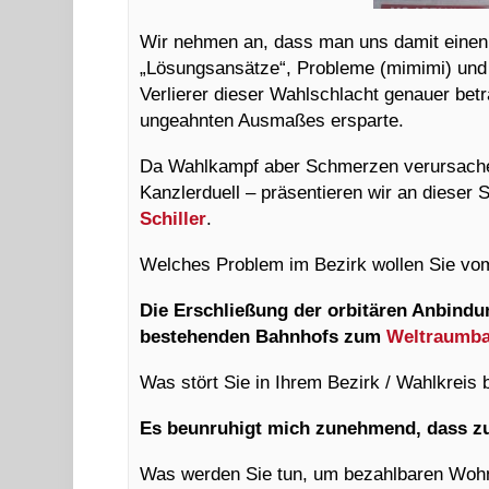
Wir nehmen an, dass man uns damit einen 
„Lösungsansätze“, Probleme (mimimi) und 
Verlierer dieser Wahlschlacht genauer betr
ungeahnten Ausmaßes ersparte.
Da Wahlkampf aber Schmerzen verursache
Kanzlerduell – präsentieren wir an dieser 
Schiller
.
Welches Problem im Bezirk wollen Sie vo
Die Erschließung der orbitären Anbind
bestehenden Bahnhofs zum
Weltraumba
Was stört Sie in Ihrem Bezirk / Wahlkreis
Es beunruhigt mich zunehmend, dass zu
Was werden Sie tun, um bezahlbaren Wohn