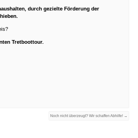
haushalten, durch gezielte Förderung der
hieben.
eis?
nten Tretboottour.
Noch nicht überzeugt? Wir schaffen Abhilfe! →