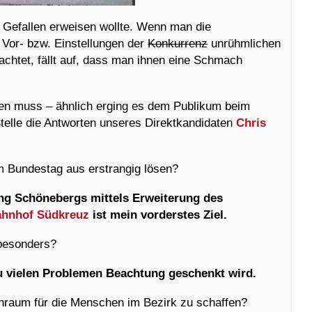
Gefallen erweisen wollte. Wenn man die
Vor- bzw. Einstellungen der
Konkurrenz
unrühmlichen
achtet, fällt auf, dass man ihnen eine Schmach
n muss – ähnlich erging es dem Publikum beim
Stelle die Antworten unseres Direktkandidaten
Chris
m Bundestag aus erstrangig lösen?
ung Schönebergs mittels Erweiterung des
hnhof Südkreuz
ist mein vorderstes Ziel.
 besonders?
 vielen Problemen Beachtung geschenkt wird.
raum für die Menschen im Bezirk zu schaffen?