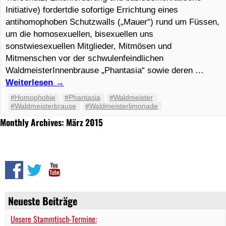
Initiative) fordertdie sofortige Errichtung eines
antihomophoben Schutzwalls („Mauer“) rund um Füssen,
um die homosexuellen, bisexuellen uns
sonstwiesexuellen Mitglieder, Mitmösen und
Mitmenschen vor der schwulenfeindlichen
WaldmeisterInnenbrause „Phantasia“ sowie deren …
Weiterlesen
→
#Homophobie
#Phantasia
#Waldmeister
#Waldmeisterbrause
#Waldmeisterlimonade
Monthly Archives: März 2015
Neueste Beiträge
Unsere Stammtisch-Termine: