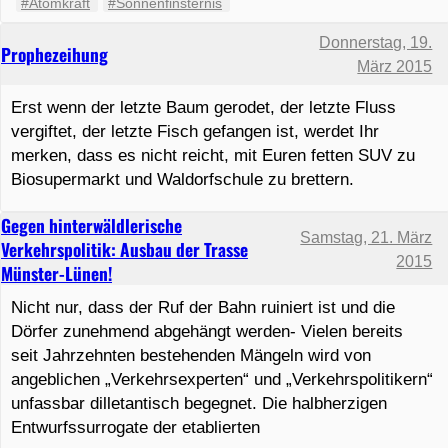
#Atomkraft
#Sonnenfinsternis
Donnerstag, 19.
Prophezeihung
März 2015
Erst wenn der letzte Baum gerodet, der letzte Fluss
vergiftet, der letzte Fisch gefangen ist, werdet Ihr
merken, dass es nicht reicht, mit Euren fetten SUV zu
Biosupermarkt und Waldorfschule zu brettern.
Gegen hinterwäldlerische
Samstag, 21. März
Verkehrspolitik: Ausbau der Trasse
2015
Münster-Lünen!
Nicht nur, dass der Ruf der Bahn ruiniert ist und die
Dörfer zunehmend abgehängt werden- Vielen bereits
seit Jahrzehnten bestehenden Mängeln wird von
angeblichen „Verkehrsexperten“ und „Verkehrspolitikern“
unfassbar dilletantisch begegnet. Die halbherzigen
Entwurfssurrogate der etablierten