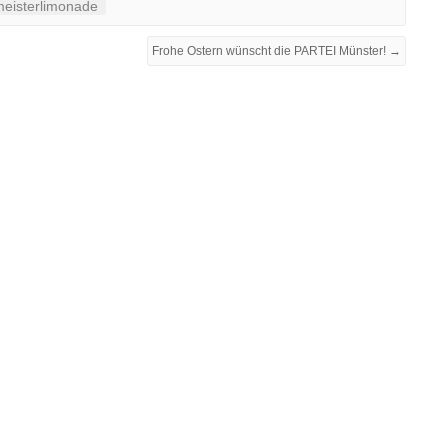
eisterlimonade
Frohe Ostern wünscht die PARTEI Münster! →