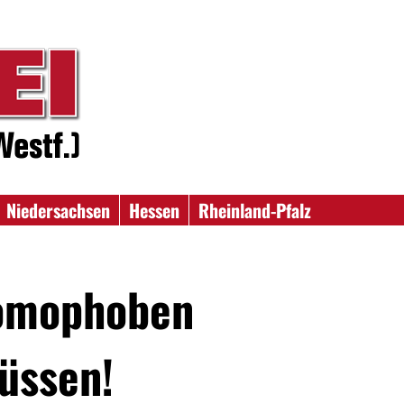
Niedersachsen
Hessen
Rheinland-Pfalz
homophoben
üssen!