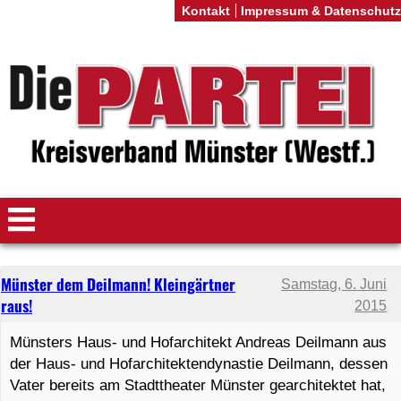
Kontakt
Impressum & Datenschutz
Münster dem Deilmann! Kleingärtner
Samstag, 6. Juni
raus!
2015
Münsters Haus- und Hofarchitekt Andreas Deilmann aus
der Haus- und Hofarchitektendynastie Deilmann, dessen
Vater bereits am Stadttheater Münster gearchitektet hat,