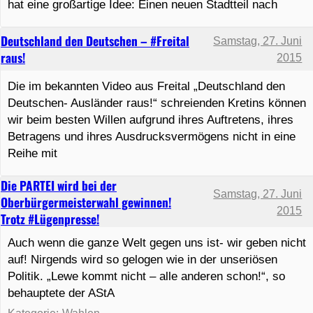
hat eine großartige Idee: Einen neuen Stadtteil nach
Deutschland den Deutschen – #Freital
Samstag, 27. Juni
raus!
2015
Die im bekannten Video aus Freital „Deutschland den
Deutschen- Ausländer raus!“ schreienden Kretins können
wir beim besten Willen aufgrund ihres Auftretens, ihres
Betragens und ihres Ausdrucksvermögens nicht in eine
Reihe mit
Die PARTEI wird bei der
Samstag, 27. Juni
Oberbürgermeisterwahl gewinnen!
2015
Trotz #Lügenpresse!
Auch wenn die ganze Welt gegen uns ist- wir geben nicht
auf! Nirgends wird so gelogen wie in der unseriösen
Politik. „Lewe kommt nicht – alle anderen schon!“, so
behauptete der AStA