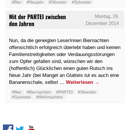
#Bier
#Neujahr
#Silvester
#Sylvester
Mit der PARTEI zwischen
Montag, 29.
den Jahren
Dezember 2014
Nun, da die geneigten LeserInnen Biernachten
offensichtlich erfolgreich überlebt haben und keinen
Familienstreitigkeiten oder Verdauungsstörungen
zum Opfer gefallen sind, wünschen wir den
(hoffentlich) Glücklichen einen guten Rutsch ins
Neue Jahr (bei Mangel an Glatteis tut es auch eine
Bananenschale, selbst …
Weiterlesen
→
#Bier
#Biernachten
#PARTEI
#Silvester
#Sylvester
#Weihnachten