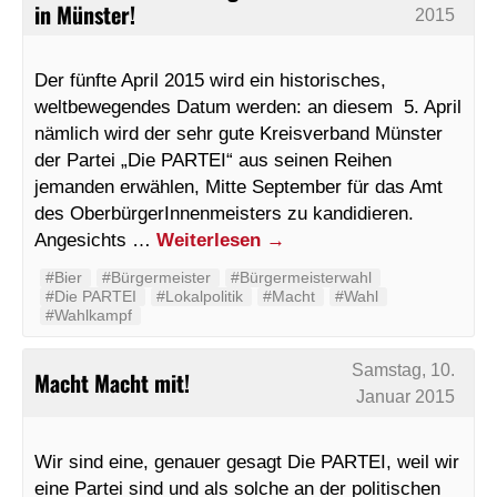
in Münster!
2015
Der fünfte April 2015 wird ein historisches,
weltbewegendes Datum werden: an diesem 5. April
nämlich wird der sehr gute Kreisverband Münster
der Partei „Die PARTEI“ aus seinen Reihen
jemanden erwählen, Mitte September für das Amt
des OberbürgerInnenmeisters zu kandidieren.
Angesichts …
Weiterlesen
→
#Bier
#Bürgermeister
#Bürgermeisterwahl
#Die PARTEI
#Lokalpolitik
#Macht
#Wahl
#Wahlkampf
Samstag, 10.
Macht Macht mit!
Januar 2015
Wir sind eine, genauer gesagt Die PARTEI, weil wir
eine Partei sind und als solche an der politischen