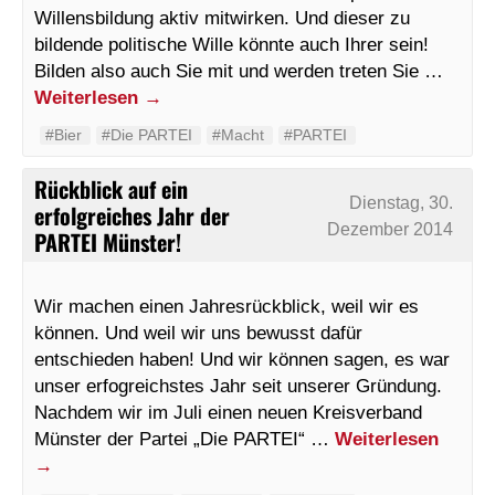
Willensbildung aktiv mitwirken. Und dieser zu
bildende politische Wille könnte auch Ihrer sein!
Bilden also auch Sie mit und werden treten Sie …
Weiterlesen
→
#Bier
#Die PARTEI
#Macht
#PARTEI
Rückblick auf ein
Dienstag, 30.
erfolgreiches Jahr der
Dezember 2014
PARTEI Münster!
Wir machen einen Jahresrückblick, weil wir es
können. Und weil wir uns bewusst dafür
entschieden haben! Und wir können sagen, es war
unser erfogreichstes Jahr seit unserer Gründung.
Nachdem wir im Juli einen neuen Kreisverband
Münster der Partei „Die PARTEI“ …
Weiterlesen
→