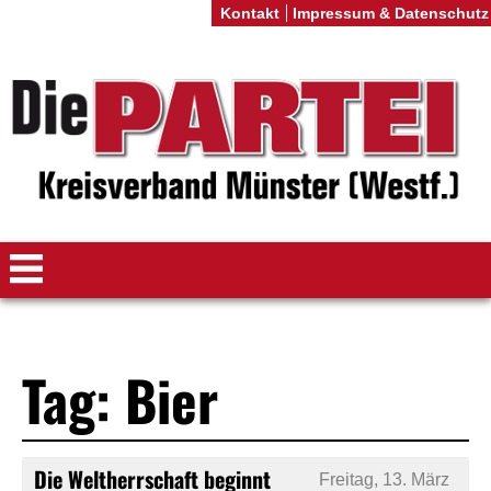
Kontakt
Impressum & Datenschutz
Tag: Bier
Die Weltherrschaft beginnt
Freitag, 13. März