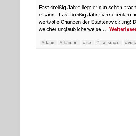
Fast dreißig Jahre liegt er nun schon brach
erkannt. Fast dreißig Jahre verschenken 
wertvolle Chancen der Stadtentwicklung! 
welcher unglaublicherweise …
Weiterles
#Bahn
#Handorf
#ice
#Transrapid
#Verk