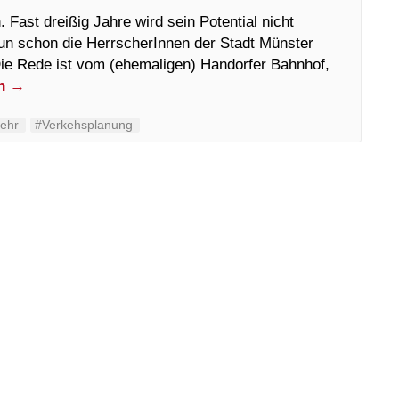
. Fast dreißig Jahre wird sein Potential nicht
nun schon die HerrscherInnen der Stadt Münster
Die Rede ist vom (ehemaligen) Handorfer Bahnhof,
en
→
ehr
#Verkehsplanung