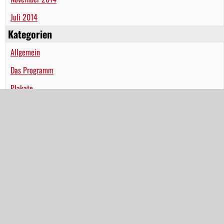
Juli 2014
Kategorien
Allgemein
Das Programm
Plakate
Presse
Veranstaltungen
Wahlen
Meta
Anmelden
Eintrags-Feed
Kommentar-Feed