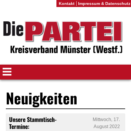
Kontakt
Impressum & Datenschutz
Neuigkeiten
Unsere Stammtisch-
Mittwoch, 17.
Termine:
August 2022