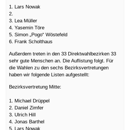
1. Lars Nowak
2.
3. Lea Müller
4. Yasemin Töre
5. Simon „Pogo“ Wöstefeld
6. Frank Scholthaus
Außerdem treten in den 33 Direktwahlbezirken 33
sehr gute Menschen an. Die Auflistung folgt. Für
die Wahlen zu den sechs Bezirksvertretungen
haben wir folgende Listen aufgestellt:
Bezirksvertretung Mitte:
1. Michael Drüppel
2. Daniel Zimfer
3. Ulrich Hill
4. Jonas Barthel
5. Lars Nowak