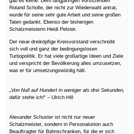
gab es keine. Dem langjährigen Vorsitzenden
Roland Scholle, der nicht zur Wiederwahl antrat,
wurde für seine sehr gute Arbeit und seine großen
Taten gedankt. Ebenso der bisherigen
Schatzmeisterin Heidi Pelster.
Der neue dreiköpfige Kreisvorstand verschreibt
sich voll und ganz der bedingungslosen
Turbopolitik. Er hat viele großartige Ideen und Ziele
und verspricht der Bevölkerung alles umzusetzen,
was er für umsetzungswürdig hält.
„
Von Null auf Hundert in weniger als drei Sekunden,
dafür stehe ich!
“ – Ulrich Hill
Alexander Schuster ist nicht nur neuer
Schatzmeister, sondern in Personalunion auch
Beauftragter für Bahnschranken, für die er sich