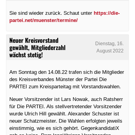
Sie sind wieder zurück. Schaut unter
https://die-
partei.net/muenster/termine/
Neuer Kreisvorstand
Dienstag, 16.
gewählt, Mitgliederzahl
August 2022
wächst stetig!
Am Sonntag den 14.08.22 trafen sich die Mitglieder
des Kreisverbandes Münster der Partei Die
PARTEI zum Kreisparteitag mit Vorstandswahlen.
Neuer Vorsitzender ist Lars Nowak, auch Ratsherr
für Die PARTEI. Als stellvertretender Vorsitzender
wurde Ulrich Hill gewählt. Alexander Schuster ist
neuer Schatzmeister. Die Wahlen erfolgten jeweils
einstimmig, wie es sich gehört. GegenkandidatiX