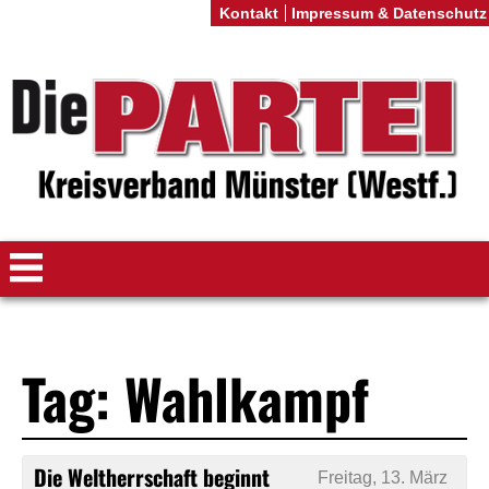
Kontakt
Impressum & Datenschutz
Tag: Wahlkampf
Die Weltherrschaft beginnt
Freitag, 13. März