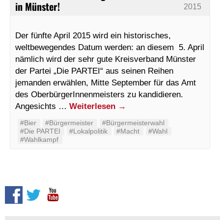
in Münster!
2015
Der fünfte April 2015 wird ein historisches,
weltbewegendes Datum werden: an diesem 5. April
nämlich wird der sehr gute Kreisverband Münster
der Partei „Die PARTEI“ aus seinen Reihen
jemanden erwählen, Mitte September für das Amt
des OberbürgerInnenmeisters zu kandidieren.
Angesichts …
Weiterlesen
→
#Bier
#Bürgermeister
#Bürgermeisterwahl
#Die PARTEI
#Lokalpolitik
#Macht
#Wahl
#Wahlkampf