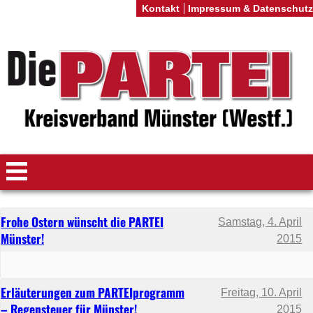
Kontakt
Impressum & Datenschutz
Frohe Ostern wünscht die PARTEI
Samstag, 4. April
Münster!
2015
Erläuterungen zum PARTEIprogramm
Freitag, 10. April
– Regensteuer für Münster!
2015