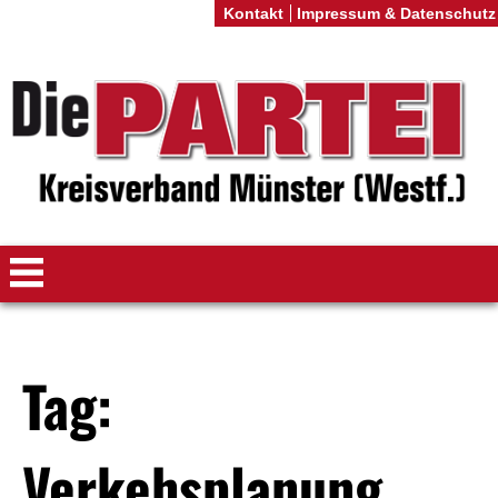
Kontakt
Impressum & Datenschutz
Tag:
Verkehsplanung