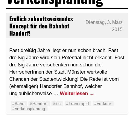
Endlich zukunftsweisendes
Dienstag, 3. März
Konzept für den Bahnhof
2015
Handorf!
Fast dreißig Jahre liegt er nun schon brach. Fast
dreißig Jahre wird sein Potential nicht erkannt. Fast
dreißig Jahre verschenken nun schon die
HerrscherInnen der Stadt Münster wertvolle
Chancen der Stadtentwicklung! Die Rede ist vom
(ehemaligen) Handorfer Bahnhof, welcher
unglaublicherweise …
Weiterlesen
→
#Bahn
#Handorf
#ice
#Transrapid
#Verkehr
#Verkehsplanung