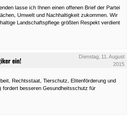
enden lasse ich Ihnen einen offenen Brief der Partei
lächen, Umwelt und Nachhaltigkeit zukommen. Wir
hhaltige Landschaftspflege größten Respekt verdient
Dienstag, 11. August
iker ein!
2015
beit, Rechtsstaat, Tierschutz, Elitenförderung und
) fordert besseren Gesundheitsschutz für