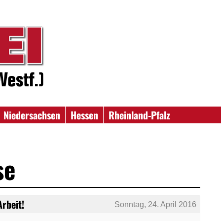
Niedersachsen
Hessen
Rheinland-Pfalz
se
rbeit!
Sonntag, 24. April 2016