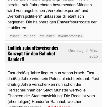
bereits seit Jahrzehnten bestehenden Mängeln
wird von angeblichen „Verkehrsexperten“ und
„Verkehrspolitikern“ unfassbar dilletantisch
begegnet. Die halbherzigen Entwurfssurrogate der
etablierten
#Bahn
#Lünen
#Münster
#Verkehrspolitik
Endlich zukunftsweisendes
Dienstag, 3. März
Konzept für den Bahnhof
2015
Handorf!
Fast dreißig Jahre liegt er nun schon brach. Fast
dreißig Jahre wird sein Potential nicht erkannt. Fast
dreißig Jahre verschenken nun schon die
HerrscherInnen der Stadt Münster wertvolle
Chancen der Stadtentwicklung! Die Rede ist vom
(ehemaligen) Handorfer Bahnhof, welcher