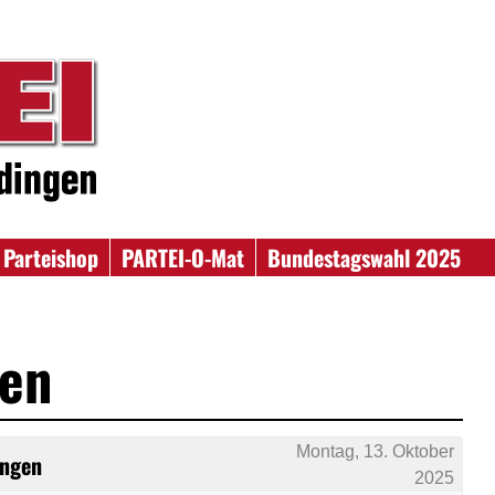
Parteishop
PARTEI-O-Mat
Bundestagswahl 2025
en
Montag, 13. Oktober
ingen
2025