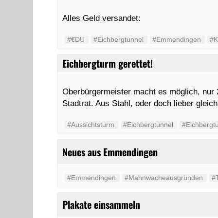
Alles Geld versandet:
#€DU
#Eichbergtunnel
#Emmendingen
#K
Eichbergturm gerettet!
Oberbürgermeister macht es möglich, nur 
Stadtrat. Aus Stahl, oder doch lieber gleic
#Aussichtsturm
#Eichbergtunnel
#Eichbergt
Neues aus Emmendingen
#Emmendingen
#Mahnwacheausgründen
#
Plakate einsammeln