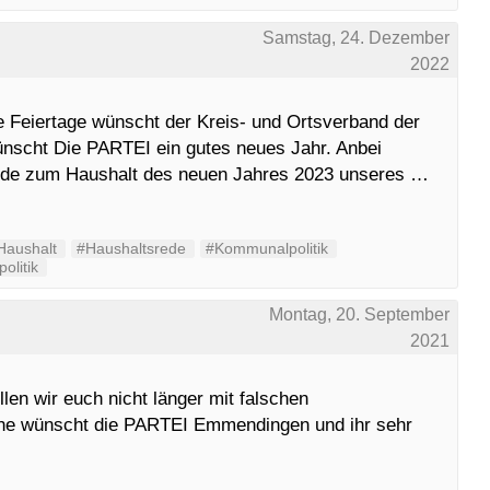
Samstag, 24. Dezember
2022
 Feiertage wünscht der Kreis- und Ortsverband der
scht Die PARTEI ein gutes neues Jahr. Anbei
srede zum Haushalt des neuen Jahres 2023 unseres …
Haushalt
#Haushaltsrede
#Kommunalpolitik
olitik
Montag, 20. September
2021
len wir euch nicht länger mit falschen
he wünscht die PARTEI Emmendingen und ihr sehr