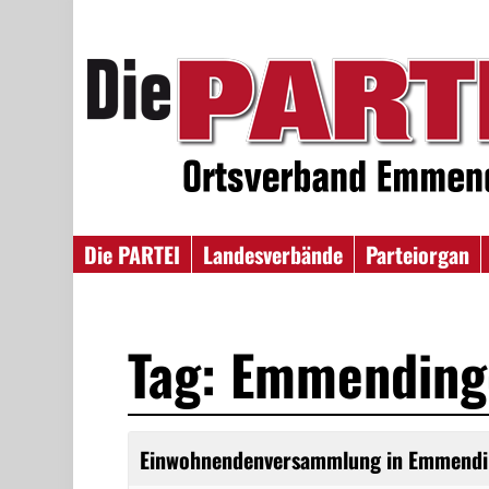
Die PARTEI
Landesverbände
Parteiorgan
Tag: Emmending
Einwohnendenversammlung in Emmend