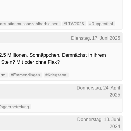
orruptionmussbezahlbarbleiben
#LTW2026
#Ruppenthal
Dienstag, 17. Juni 2025
2,5 Millionen. Schnäppchen. Demnächst in ihrem
h Stein? Mit oder ohne Flak?
urm
#Emmendingen
#Kriegsetat
Donnerstag, 24. April
2025
Tagderbefreiung
Donnerstag, 13. Juni
2024