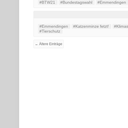
#BTW21
#Bundestagswahl
#Emmendingen
#Emmendingen
#Katzenminze fetzt!
#Klima
#Tierschutz
← Ältere Einträge