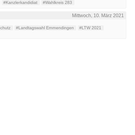
#Kanzlerkandidiat
#Wahlkreis 283
Mittwoch, 10. März 2021
schutz
#Landtagswahl Emmendingen
#LTW 2021