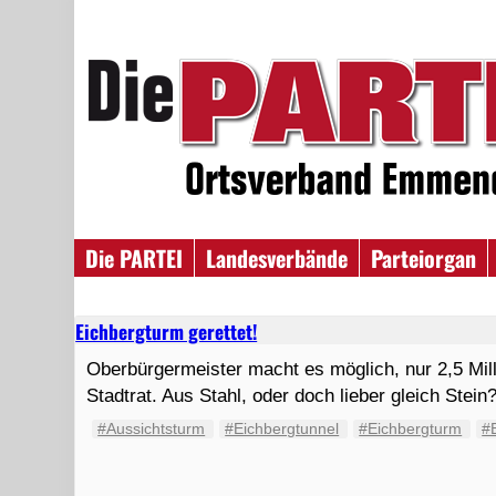
Die PARTEI
Landesverbände
Parteiorgan
Eichbergturm gerettet!
Oberbürgermeister macht es möglich, nur 2,5 Mi
Stadtrat. Aus Stahl, oder doch lieber gleich Stein
#Aussichtsturm
#Eichbergtunnel
#Eichbergturm
#