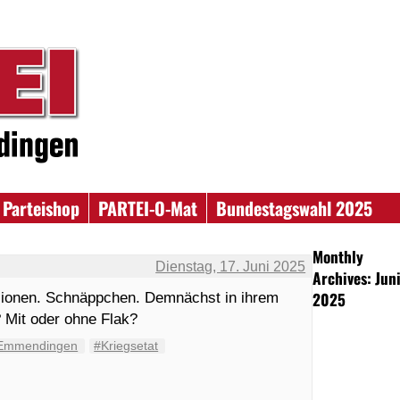
Parteishop
PARTEI-O-Mat
Bundestagswahl 2025
Monthly
Dienstag, 17. Juni 2025
Archives: Jun
2025
llionen. Schnäppchen. Demnächst in ihrem
? Mit oder ohne Flak?
Emmendingen
#Kriegsetat