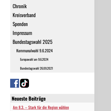
Chronik
Kreisverband
Spenden
Impressum
Bundestagswahl 2025
Kommunalwahl 9.6.2024
Europawahl am 9.6.2024
Bundestagswahl 26.09.2021
Neueste Beiträge
Am 8.3. – Stark für die Region wählen