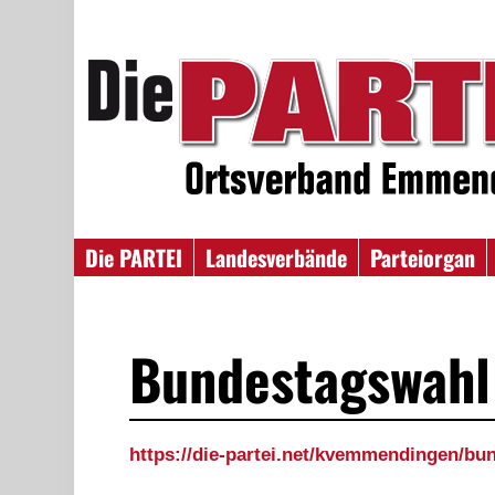
Die PARTEI
Landesverbände
Parteiorgan
Bundestagswahl
https://die-partei.net/kvemmendingen/bu