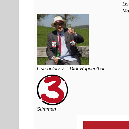
Lis
Ma
Listenplatz 7 – Dirk Ruppenthal
Stimmen