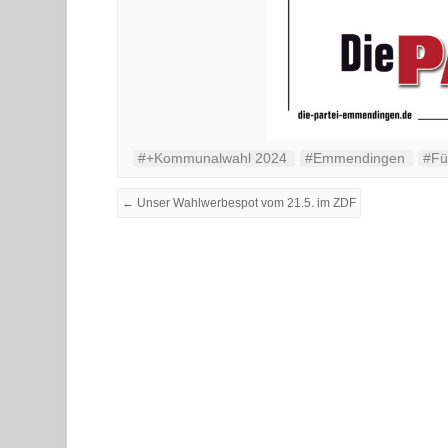
#+Kommunalwahl 2024
#Emmendingen
#Fü
← Unser Wahlwerbespot vom 21.5. im ZDF