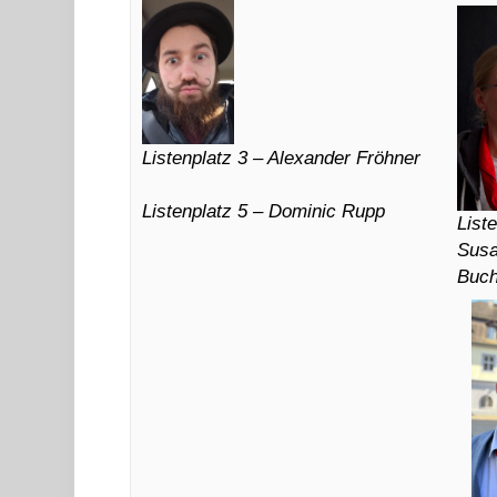
Listenplatz 3 – Alexander Fröhner
Listenplatz 5 – Dominic Rupp
List
Sus
Buch