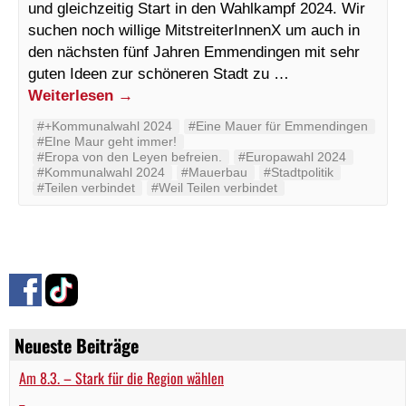
und gleichzeitig Start in den Wahlkampf 2024. Wir
suchen noch willige MitstreiterInnenX um auch in
den nächsten fünf Jahren Emmendingen mit sehr
guten Ideen zur schöneren Stadt zu …
Weiterlesen
→
#+Kommunalwahl 2024
#Eine Mauer für Emmendingen
#EIne Maur geht immer!
#Eropa von den Leyen befreien.
#Europawahl 2024
#Kommunalwahl 2024
#Mauerbau
#Stadtpolitik
#Teilen verbindet
#Weil Teilen verbindet
Neueste Beiträge
Am 8.3. – Stark für die Region wählen