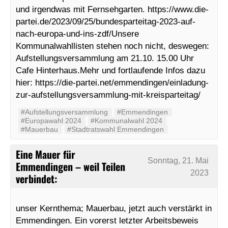
und irgendwas mit Fernsehgarten. https://www.die-
partei.de/2023/09/25/bundesparteitag-2023-auf-
nach-europa-und-ins-zdf/Unsere
Kommunalwahllisten stehen noch nicht, deswegen:
Aufstellungsversammlung am 21.10. 15.00 Uhr
Cafe Hinterhaus.Mehr und fortlaufende Infos dazu
hier: https://die-partei.net/emmendingen/einladung-
zur-aufstellungsversammlung-mit-kreisparteitag/
#Aufstellungsversammlung
#Emmendingen
#Europawahl 2024
#Kommunalwahl 2024
#Mauerbau
#Stadtratswahl Emmendingen
Eine Mauer für
Sonntag, 21. Mai
Emmendingen – weil Teilen
2023
verbindet:
unser Kernthema; Mauerbau, jetzt auch verstärkt in
Emmendingen. Ein vorerst letzter Arbeitsbeweis