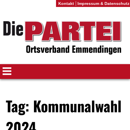
Kontakt
Impressum & Datenschutz
Tag: Kommunalwahl
2024