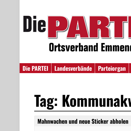
Die PARTEI
Landesverbände
Parteiorgan
Tag: Kommunak
Mahnwachen und neue Sticker abholen