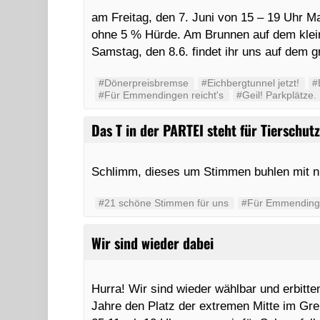
am Freitag, den 7. Juni von 15 – 19 Uhr
ohne 5 % Hürde. Am Brunnen auf dem klei
Samstag, den 8.6. findet ihr uns auf de
#Dönerpreisbremse
#Eichbergtunnel jetzt!
#
#Für Emmendingen reicht's
#Geil! Parkplätze.
Das T in der PARTEI steht für Tierschut
Schlimm, dieses um Stimmen buhlen mit nie
#21 schöne Stimmen für uns
#Für Emmendinge
Wir sind wieder dabei
Hurra! Wir sind wieder wählbar und erbitte
Jahre den Platz der extremen Mitte im 