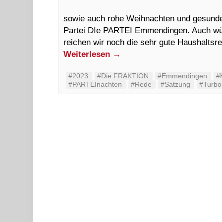
sowie auch rohe Weihnachten und gesunde
Partei DIe PARTEI Emmendingen. Auch wün
reichen wir noch die sehr gute Haushalt
Weiterlesen
→
#2023
#Die FRAKTION
#Emmendingen
#
#PARTEInachten
#Rede
#Satzung
#Turbop