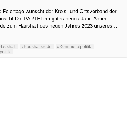
 Feiertage wünscht der Kreis- und Ortsverband der
scht Die PARTEI ein gutes neues Jahr. Anbei
srede zum Haushalt des neuen Jahres 2023 unseres …
Haushalt
#Haushaltsrede
#Kommunalpolitik
olitik