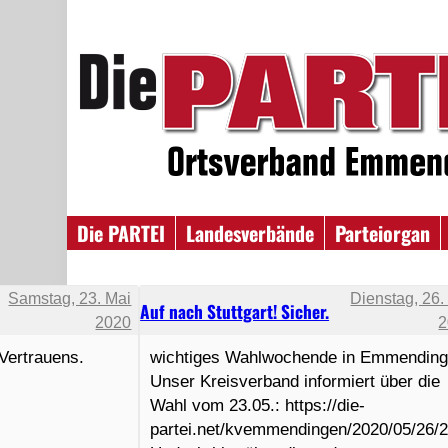
Die PARTEI
Landesverbände
Parteiorgan
Samstag, 23. Mai
Dienstag, 26.
Auf nach Stuttgart! Sicher.
2020
2
 Vertrauens.
wichtiges Wahlwochende in Emmending
Unser Kreisverband informiert über die
Wahl vom 23.05.: https://die-
partei.net/kvemmendingen/2020/05/26/2