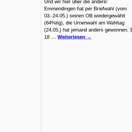
Und wir hier über die andere:
Emmendingen hat per Briefwahl (vom
03.-24.05.) seinen OB wiedergewählt
(64%tig), die Urnenwahl am Wahltag
(24.05.) hat jemand anders gewonnen. 
18 …
Weiterlesen
→