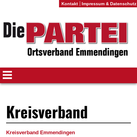
Kontakt
Impressum & Datenschutz
Kreisverband
Kreisverband Emmendingen