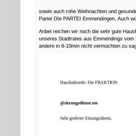
sowie auch rohe Weihnachten und gesunde
Partei DIe PARTEI Emmendingen. Auch wün
Anbei reichen wir noch die sehr gute Hau
unseres Stadtrates aus Emmendings vom 20
andere in 6-10min nicht vermochten zu sa