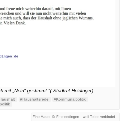
 mit „Nein“ gestimmt.“( Stadtrat Heidinger)
Haushalt
#Haushaltsrede
#Kommunalpolitik
olitik
Eine Mauer für Emmendingen – weil Teilen verbindet: →