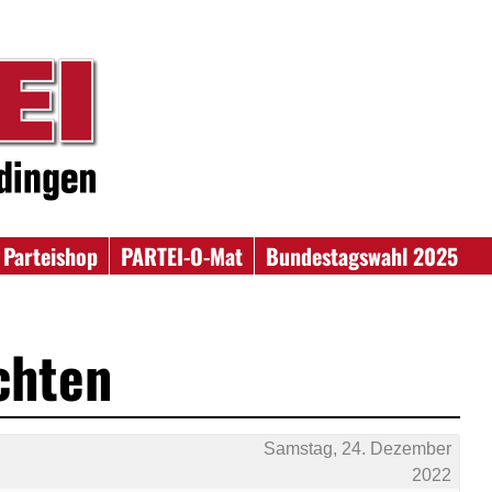
Parteishop
PARTEI-O-Mat
Bundestagswahl 2025
chten
Samstag, 24. Dezember
2022