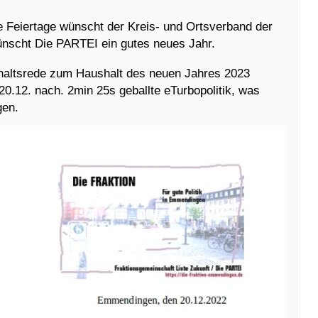
 Feiertage wünscht der Kreis- und Ortsverband der
scht Die PARTEI ein gutes neues Jahr.
shaltsrede zum Haushalt des neuen Jahres 2023
.12. nach. 2min 25s geballte eTurbopolitik, was
gen.