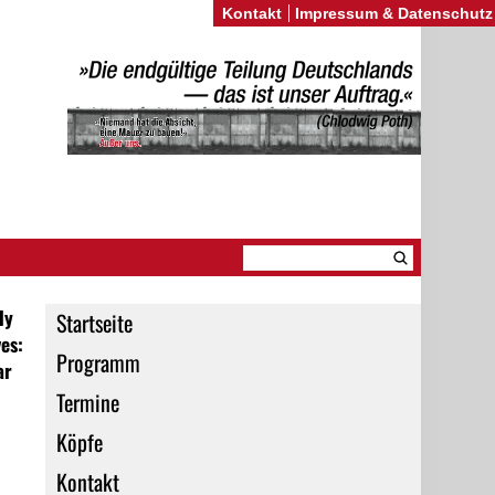
Kontakt
Impressum & Datenschutz
ly
Startseite
es:
Programm
ar
Termine
Köpfe
Kontakt