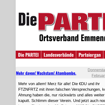
Die PARTEI
Landesverbände
Parteiorgan
Donnersta
Mehr davon! Wachstum! Atombombe.
Februar
Mehr von allem! Merz für alle! Die €DU und ihr
FTZNFRTZ mit ihren falschen Versprechungen, k
Ahnung haben die, nur rückwärts und alles weiter
kaputt. Schlimm dieser Verein. Und jetzt auch no