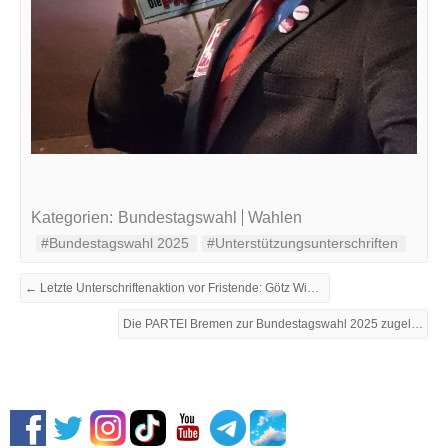
Kategorien:
Bundestagswahl
Wahlen
#Bundestagswahl 2025
#Unterstützungsunterschriften
← Letzte Unterschriftenaktion vor Fristende: Götz Widmann im Schlachthof am 18.1.2025
Die PARTEI Bremen zur Bundestagswahl 2025 zugelassen →