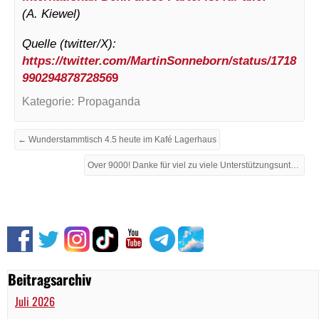
(A. Kiewel)
Quelle (twitter/X):
https://twitter.com/MartinSonneborn/status/1718
99029487872856
9
Kategorie:
Propaganda
← Wunderstammtisch 4.5 heute im Kafé Lagerhaus
Over 9000! Danke für viel zu viele Unterstützungsunterschriften! →
Beitragsarchiv
Juli 2026