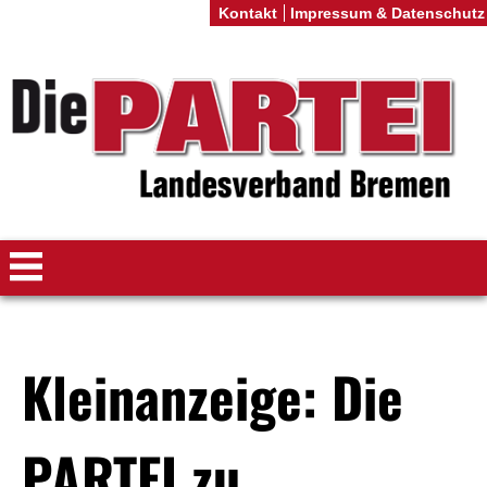
Kontakt
Impressum & Datenschutz
Kleinanzeige: Die
PARTEI zu