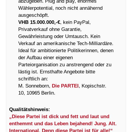
abzugeben. Plug and play, enormes
Wählerpotential, noch nicht annähernd
ausgeschöpft.
VHB 15.000.000,-€
, kein PayPal,
Privatverkauf ohne Garantie,
Gewährleistung oder Umtausch. Kein
Verkauf an amerikanische Tech-Milliardäre.
Ideal für ambitionierte Politikerinnen, denen
der Aufbau einer eigenen
Parteiorganisation zu anstrengend oder zu
lästig ist. Ernsthafte Angebote bitte
schriftlich an:
M. Sonneborn,
Die PARTEI
, Kopischstr.
10, 10965 Berlin.
Qualitätshinweis:
„Diese Partei ist dick und fett und laut und
enthemmt und das Leben bejahend! Jung. Alt.
International. Denn diese Partei ist für alle!“