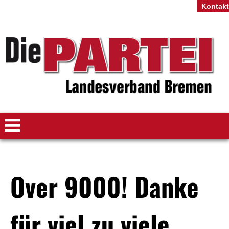
Kontakt
Over 9000! Danke
für viel zu viele