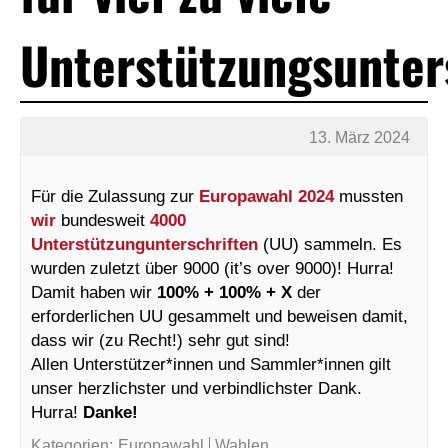
Unterstützungsunter
13. März 2024
Für die Zulassung zur
Europawahl 2024
mussten
wir
bundesweit
4000
Unterstützungunterschriften
(UU) sammeln. Es
wurden zuletzt über 9000 (it’s over 9000)! Hurra!
Damit haben wir
100% + 100% + X
der
erforderlichen UU gesammelt und beweisen damit,
dass wir (zu Recht!) sehr gut sind!
Allen Unterstützer*innen und Sammler*innen gilt
unser herzlichster und verbindlichster Dank.
Hurra!
Danke!
Kategorien:
Europawahl
Wahlen